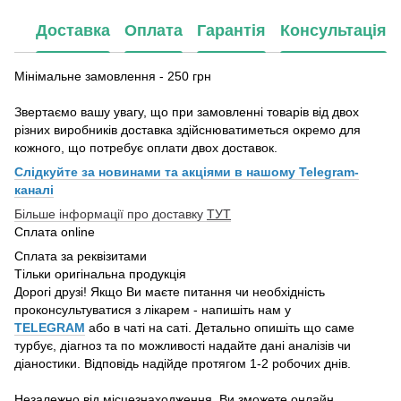
Доставка
Оплата
Гарантія
Консультація
Мінімальне замовлення - 250 грн
Звертаємо вашу увагу, що при замовленні товарів від двох
різних виробників доставка здійснюватиметься окремо для
кожного, що потребує оплати двох доставок.
Слідкуйте за новинами та акціями в нашому
Telegram-
каналі
Більше інформації про доставку
ТУТ
Сплата online
Сплата за реквізитами
Тільки оригінальна продукція
Дорогі друзі! Якщо Ви маєте питання чи необхідність
проконсультуватися з лікарем - напишіть нам у
TELEGRAM
або в чаті на саті. Детально опишіть що саме
турбує, діагноз та по можливості надайте дані аналізів чи
діаностики. Відповідь надійде протягом 1-2 робочих днів.
Незалежно від місцезнаходження, Ви зможете онлайн