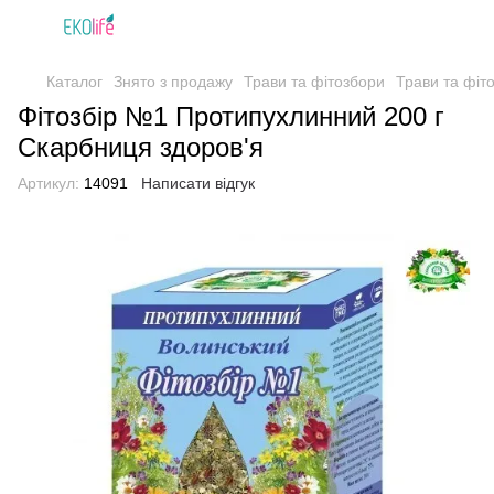
Каталог
Знято з продажу
Трави та фітозбори
Трави та фіт
Фітозбір №1 Протипухлинний 200 г
Скарбниця здоров'я
Артикул:
14091
Написати відгук