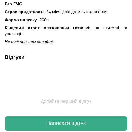
Без ГМО.
Строк придатності:
24 місяці від дати виготовлення.
Форма випуску:
200 г
Кінцевий строк споживання
вказаний на етикетці та
упаковці.
Не є лікарським засобом.
Відгуки
Додайте перший відгук
Написати відгук