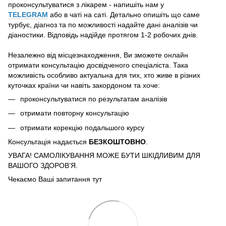
проконсультуватися з лікарем - напишіть нам у
TELEGRAM
або в чаті на саті. Детально опишіть що саме
турбує, діагноз та по можливості надайте дані аналізів чи
діаностики. Відповідь надійде протягом 1-2 робочих днів.
Незалежно від місцезнаходження, Ви зможете онлайн
отримати консультацію досвідченого спеціаліста. Така
можливість особливо актуальна для тих, хто живе в різних
куточках країни чи навіть закордоном та хоче:
проконсультуватися по результатам аналізів
отримати повторну консультацію
отримати корекцію подальшого курсу
Консультація надається
БЕЗКОШТОВНО
.
УВАГА! САМОЛІКУВАННЯ МОЖЕ БУТИ ШКІДЛИВИМ ДЛЯ
ВАШОГО ЗДОРОВ’Я.
Чекаємо Ваші запитання тут