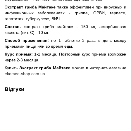
Экстракт гриба Майтаке
также эффективен при вирусных и
инфекционных заболеваниях - гриппе, ОРВИ, герпесе,
гапатитах, туберкулезе, ВИЧ.
Состав:
экстракт гриба майтаке - 150 мг, аскорбиновая
кислота (вит. С) - 10 мг.
Способ применения:
по 1 таблетке 3 раза в день между
приемами пищи или во время еды.
Курс приема:
1-2 месяца. Повторный курс приема возможен
через 2-3 месяца.
Купить
Экстракт гриба Майтаке
можно в интернет-магазине
ekomed-shop.com.ua
.
Відгуки