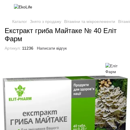
Каталог
Знято з продажу
Вітаміни та мікроелементи
Вітам
Екстракт гриба Майтаке № 40 Еліт
Фарм
Артикул:
11236
Написати відгук