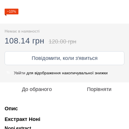
−10%
Немає в наявності
108.14 грн
120.00 грн
Повідомити, коли з'явиться
Увійти
для відображення накопичувальної знижки
%
До обраного
Порівняти
Опис
Екстракт Ноні
Noni extract