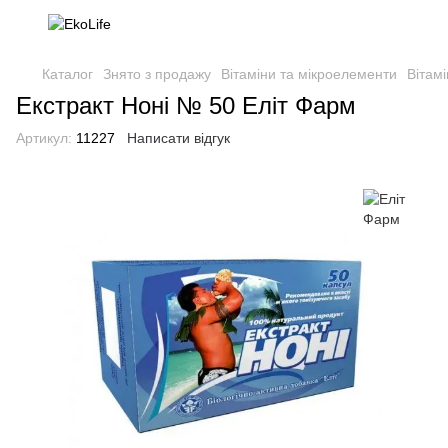
Каталог
Знято з продажу
Вітаміни та мікроелементи
Вітам
Екстракт Ноні № 50 Еліт Фарм
Артикул:
11227
Написати відгук