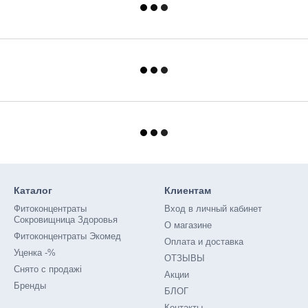
Каталог
Клиентам
Фитоконцентраты
Вход в личный кабинет
Сокровищница Здоровья
О магазине
Фитоконцентраты Экомед
Оплата и доставка
Уценка -%
ОТЗЫВЫ
Снято с продажі
Акции
Бренды
БЛОГ
Контакты