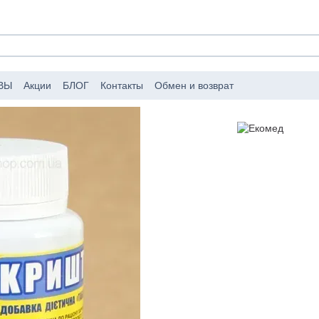
ВЫ
Акции
БЛОГ
Контакты
Обмен и возврат
аковке заказов
Публичный договор (оферта)