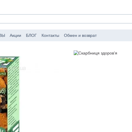
ВЫ
Акции
БЛОГ
Контакты
Обмен и возврат
аковке заказов
Публичный договор (оферта)