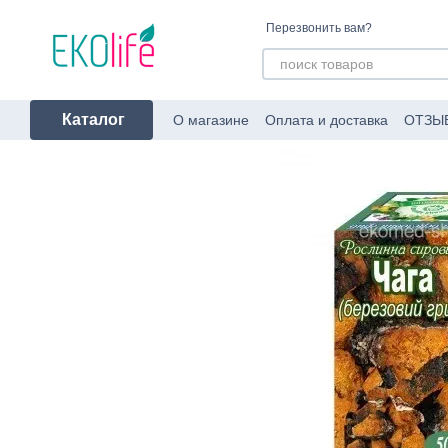
Перейти к основному контенту
Перезвонить вам?
Каталог
О магазине
Оплата и доставка
ОТЗЫ
Пользовательское соглашение
Об уп