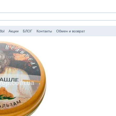
ВЫ
Акции
БЛОГ
Контакты
Обмен и возврат
аковке заказов
Публичный договор (оферта)