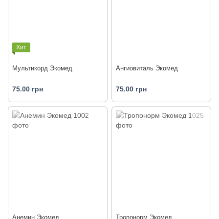
Хит
Мультикорд Экомед
Ангиовиталь Экомед
75.00 грн
75.00 грн
Анемин Экомед
Тропонорм Экомед