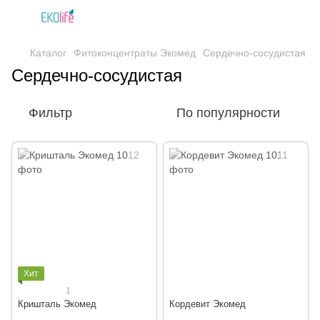
Каталог
Фитоконцентраты Экомед
Сердечно-сосудистая
Сердечно-сосудистая
Фильтр
По популярности
Хит
1
Кришталь Экомед
Кордевит Экомед