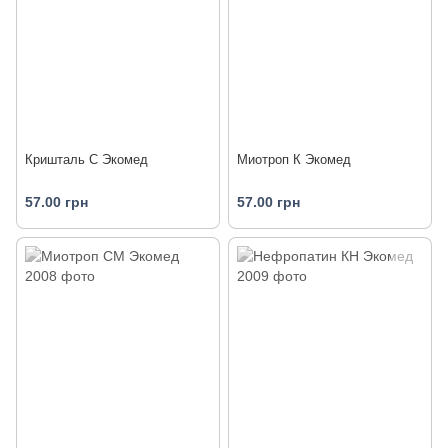
Кришталь С Экомед
Миотроп К Экомед
57.00 грн
57.00 грн