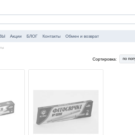
ВЫ
Акции
БЛОГ
Контакты
Обмен и возврат
аковке заказов
Публичный договор (оферта)
аты
по поп
Сортировка: