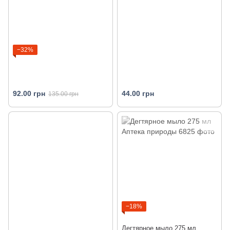
−32%
92.00 грн
44.00 грн
135.00 грн
−18%
Дегтярное мыло 275 мл