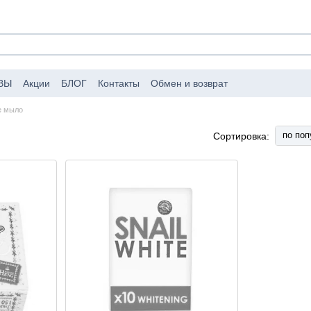
ВЫ
Акции
БЛОГ
Контакты
Обмен и возврат
аковке заказов
Публичный договор (оферта)
е мыло
по поп
Сортировка: