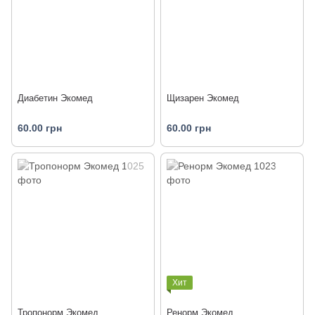
Диабетин Экомед
Щизарен Экомед
60.00 грн
60.00 грн
Хит
Тропонорм Экомед
Ренорм Экомед