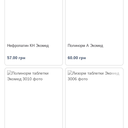
Нефропатин КН Экомед
Полинорм А Экомед
57.00 грн
60.00 грн