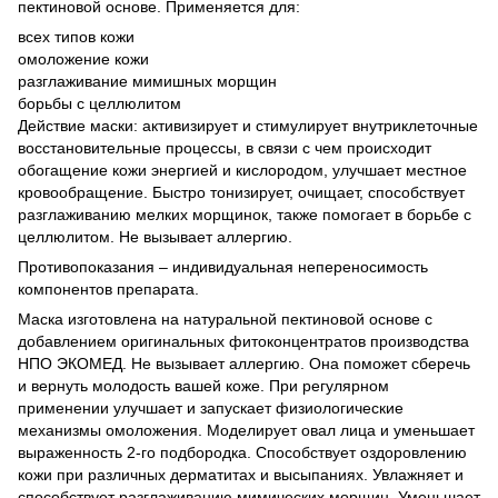
пектиновой основе. Применяется для:
всех типов кожи
омоложение кожи
разглаживание мимишных морщин
борьбы с целлюлитом
Действие маски: активизирует и стимулирует внутриклеточные
восстановительные процессы, в связи с чем происходит
обогащение кожи энергией и кислородом, улучшает местное
кровообращение. Быстро тонизирует, очищает, способствует
разглаживанию мелких морщинок, также помогает в борьбе с
целлюлитом. Не вызывает аллергию.
Противопоказания – индивидуальная непереносимость
компонентов препарата.
Маска изготовлена на натуральной пектиновой основе с
добавлением оригинальных фитоконцентратов производства
НПО ЭКОМЕД. Не вызывает аллергию. Она поможет сберечь
и вернуть молодость вашей коже. При регулярном
применении улучшает и запускает физиологические
механизмы омоложения. Моделирует овал лица и уменьшает
выраженность 2-го подбородка. Способствует оздоровлению
кожи при различных дерматитах и высыпаниях. Увлажняет и
способствует разглаживанию мимических морщин. Уменьшает