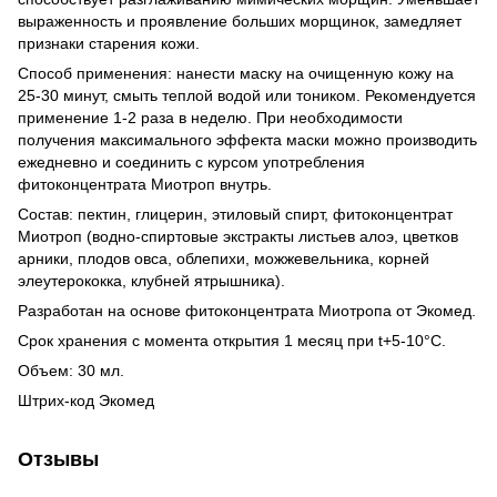
выраженность и проявление больших морщинок, замедляет
признаки старения кожи.
Способ применения: нанести маску на очищенную кожу на
25-30 минут, смыть теплой водой или тоником. Рекомендуется
применение 1-2 раза в неделю. При необходимости
получения максимального эффекта маски можно производить
ежедневно и соединить с курсом употребления
фитоконцентрата Миотроп внутрь.
Состав: пектин, глицерин, этиловый спирт, фитоконцентрат
Миотроп (водно-спиртовые экстракты листьев алоэ, цветков
арники, плодов овса, облепихи, можжевельника, корней
элеутерококка, клубней ятрышника).
Разработан на основе фитоконцентрата Миотропа от Экомед.
Срок хранения с момента открытия 1 месяц при t+5-10°C.
Объем: 30 мл.
Штрих-код Экомед
Отзывы