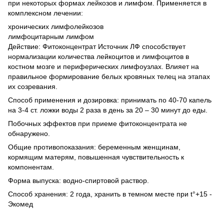
при некоторых формах лейкозов и лимфом. Применяется в
комплексном лечении:
хронических лимфолейкозов
лимфоцитарным лимфом
Действие: Фитоконцентрат Источник ЛФ способствует
нормализации количества лейкоцитов и лимфоцитов в
костном мозге и периферических лимфоузлах. Влияет на
правильное формирование белых кровяных телец на этапах
их созревания.
Способ применения и дозировка: принимать по 40-70 капель
на 3-4 ст. ложки воды 2 раза в день за 20 – 30 минут до еды.
Побочных эффектов при приеме фитоконцентрата не
обнаружено.
Общие противопоказания: беременным женщинам,
кормящим матерям, повышенная чувствительность к
компонентам.
Форма выпуска: водно-спиртовой раствор.
Способ хранения: 2 года, хранить в темном месте при t°+15 -
Экомед