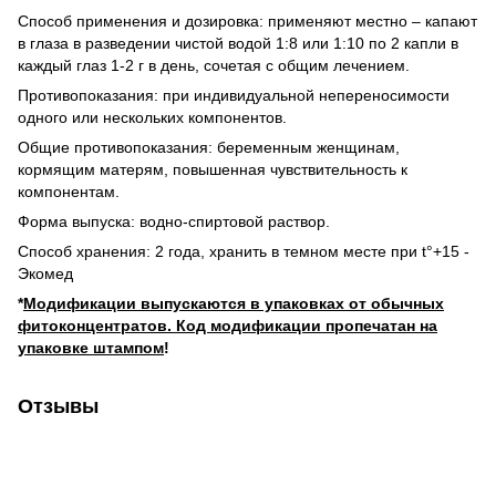
Способ применения и дозировка: применяют местно – капают
в глаза в разведении чистой водой 1:8 или 1:10 по 2 капли в
каждый глаз 1-2 г в день, сочетая с общим лечением.
Противопоказания: при индивидуальной непереносимости
одного или нескольких компонентов.
Общие противопоказания: беременным женщинам,
кормящим матерям, повышенная чувствительность к
компонентам.
Форма выпуска: водно-спиртовой раствор.
Способ хранения: 2 года, хранить в темном месте при t°+15 -
Экомед
*
Модификации выпускаются в упаковках от обычных
фитоконцентратов. Код модификации пропечатан на
упаковке штампом
!
Отзывы