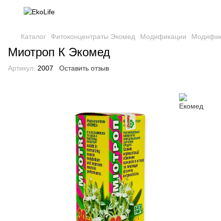
Каталог
Фитоконцентраты Экомед
Модификации
Модифик
Миотроп К Экомед
Артикул:
2007
Оставить отзыв