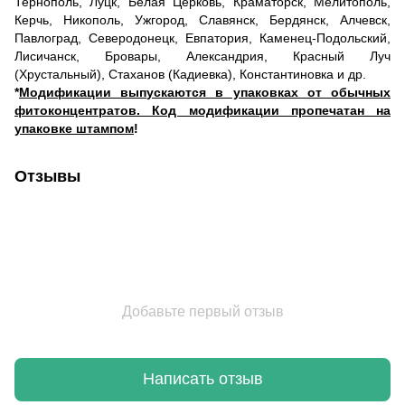
Тернополь, Луцк, Белая Церковь, Краматорск, Мелитополь,
Керчь, Никополь, Ужгород, Славянск, Бердянск, Алчевск,
Павлоград, Северодонецк, Евпатория, Каменец-Подольский,
Лисичанск, Бровары, Александрия, Красный Луч
(Хрустальный), Стаханов (Кадиевка), Константиновка и др.
*
Модификации выпускаются в упаковках от обычных
фитоконцентратов. Код модификации пропечатан на
упаковке штампом
!
Отзывы
Добавьте первый отзыв
Написать отзыв