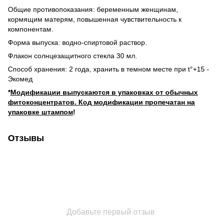
Общие противопоказания: беременным женщинам,
кормящим матерям, повышенная чувствительность к
компонентам.
Форма выпуска: водно-спиртовой раствор.
Флакон солнцезащитного стекла 30 мл.
Способ хранения: 2 года, хранить в темном месте при t°+15 -
Экомед
*
Модификации выпускаются в упаковках от обычных
фитоконцентратов. Код модификации пропечатан на
упаковке штампом
!
Отзывы
Добавьте первый отзыв