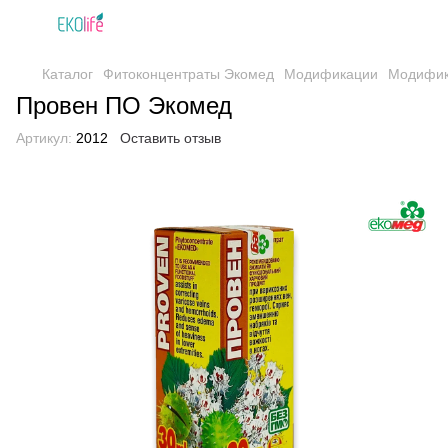
Каталог
Фитоконцентраты Экомед
Модификации
Модифик
Провен ПО Экомед
Артикул:
2012
Оставить отзыв