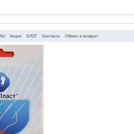
ВЫ
Акции
БЛОГ
Контакты
Обмен и возврат
аковке заказов
Публичный договор (оферта)