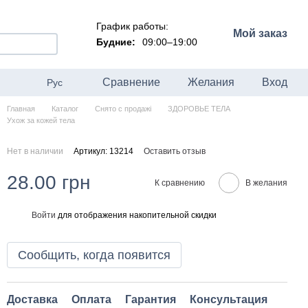
График работы:
Мой заказ
Будние:
09:00–19:00
Сравнение
Желания
Вход
Рус
Главная
Каталог
Снято с продажі
ЗДОРОВЬЕ ТЕЛА
Ухож за кожей тела
Нет в наличии
Артикул: 13214
Оставить отзыв
28.00 грн
К сравнению
В желания
Войти
для отображения накопительной скидки
%
Сообщить, когда появится
Доставка
Оплата
Гарантия
Консультация