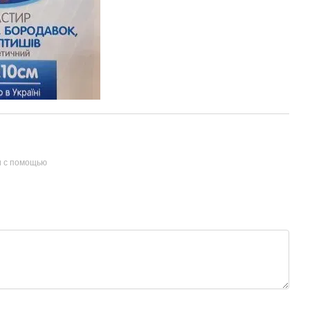
и с помощью