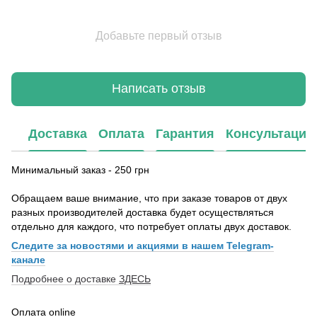
Добавьте первый отзыв
Написать отзыв
Доставка
Оплата
Гарантия
Консультация
Минимальный заказ - 250 грн
Обращаем ваше внимание, что при заказе товаров от двух
разных производителей доставка будет осуществляться
отдельно для каждого, что потребует оплаты двух доставок.
Следите за новостями и акциями в нашем Telegram-
канале
Подробнее о доставке
ЗДЕСЬ
Оплата online