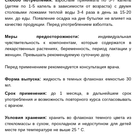
(детям по 1-5 капель в зависимости от возраста) с двумя
столовыми ложками теплой воды 3-4 раза в день за 15-20
мин. до еды. Появление осадка на дне бутылки не влияет на
качество продукции. Перед употреблением взболтать.
Меры предосторожности:
индивидуальная
чувствительность к компонентам, которые содержатся в
лекарственных растениях, беременность, период лактации у
женщин. Превышать рекомендуемую суточную дозу.
Перед применением рекомендуется консультация врача.
Форма выпуска:
жидкость в темных флаконах емкостью 30
мл.
Срок применения:
до 1 месяца, в дальнейшем срок
употребления и возможность повторного курса согласовывать
с врачом.
Условия хранения:
хранить во флаконах темного цвета из
стекломассы в сухом, прохладном и недоступном для детей
месте при температуре не выше 25 ° С.