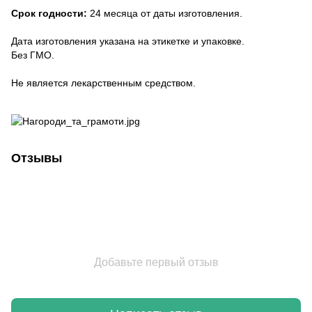
Срок годности:
24 месяца от даты изготовления.
Дата изготовления указана на этикетке и упаковке.
Без ГМО.
Не является лекарственным средством.
Отзывы
Добавьте первый отзыв