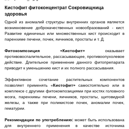
Кистофит фитоконцентрат Сокровищница
здоровья
Одной из аномалий структуры внутренних органов является
возникновение доброкачественных новообразований - кист.
Развитие единичных или множественных кист происходит в
паренхиме печени, почек, яичников, простаты и т. Д.
Фитокомпозиция «Кистофит»
оказывает
противовоспалительное, рассасывающее, противоопухолевое
действие. Длительное применение данного фитопрепарата
приводит к уменьшению кист и их полного рассасывания.
Эффективное сочетание растительных компонентов
позволяет применять «
Кистофит»
самостоятельно или в
комплексе с другими фитокомпозициями при костях головного
мозга, паренхимы печени, яичников, простаты, щитовидной
железы, а также при поликистозе почек, аномалии почек,
гематурии.
Рекомендации по употреблению:
может быть использована
для внутреннего применения в качестве источника