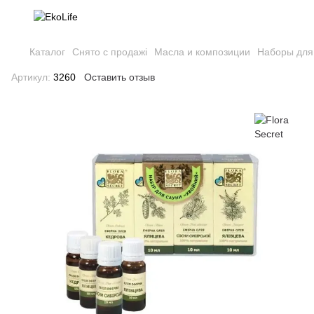
Каталог
Снято с продажі
Масла и композиции
Наборы для
Артикул:
3260
Оставить отзыв