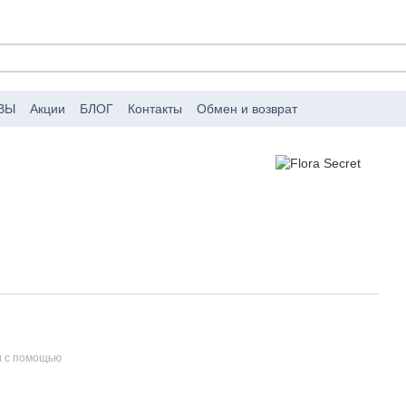
ВЫ
Акции
БЛОГ
Контакты
Обмен и возврат
аковке заказов
Публичный договор (оферта)
и с помощью