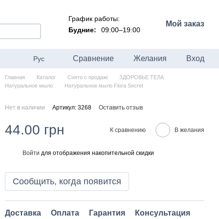
График работы:
Мой заказ
Будние:
09:00–19:00
Сравнение
Желания
Вход
Рус
Главная
Каталог
Снято с продажі
ЗДОРОВЬЕ ТЕЛА
Натуральное мыло
Натуральное мыло Flora Secret
Нет в наличии
Артикул: 3268
Оставить отзыв
44.00 грн
К сравнению
В желания
Войти
для отображения накопительной скидки
%
Сообщить, когда появится
Доставка
Оплата
Гарантия
Консультация