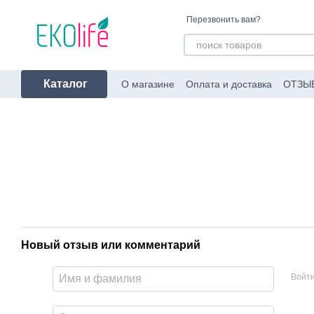
Перейти к основному контенту
Перезвонить вам?
Каталог
О магазине
Оплата и доставка
ОТЗЫ
Пользовательское соглашение
Об уп
Новый отзыв или комментарий
Войт