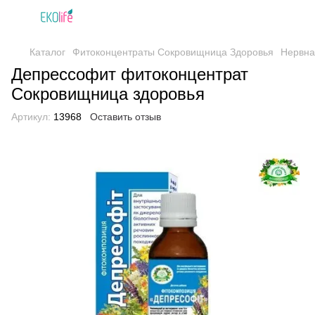
Каталог
Фитоконцентраты Сокровищница Здоровья
Нервна
Депрессофит фитоконцентрат
Сокровищница здоровья
Артикул:
13968
Оставить отзыв