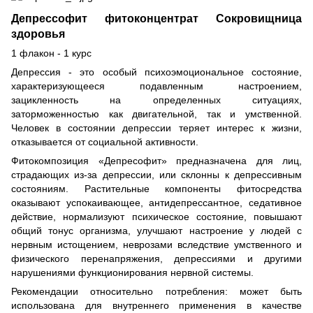
Депрессофит фитоконцентрат Сокровищница
здоровья
1 флакон - 1 курс
Депрессия - это особый психоэмоциональное состояние,
характеризующееся подавленным настроением,
зацикленность на определенных ситуациях,
заторможенностью как двигательной, так и умственной.
Человек в состоянии депрессии теряет интерес к жизни,
отказывается от социальной активности.
Фитокомпозиция «Депресофит» предназначена для лиц,
страдающих из-за депрессии, или склонны к депрессивным
состояниям. Растительные компоненты фитосредства
оказывают успокаивающее, антидепрессантное, седативное
действие, нормализуют психическое состояние, повышают
общий тонус организма, улучшают настроение у людей с
нервным истощением, неврозами вследствие умственного и
физического перенапряжения, депрессиями и другими
нарушениями функционирования нервной системы.
Рекомендации относительно потребления: может быть
использована для внутреннего применения в качестве