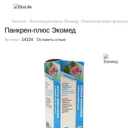
Каталог
Фитоконцентраты Экомед
Низкоспиртовая формул
Панкрен-плюс Экомед
Артикул:
14124
Оставить отзыв