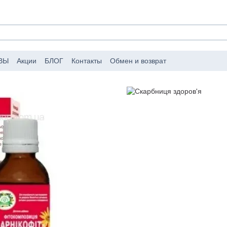
ВЫ
Акции
БЛОГ
Контакты
Обмен и возврат
аковке заказов
Публичный договор (оферта)