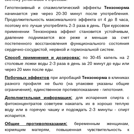
Гипотензивный и спазмолитический эффекты
Тензонорма
начинается уже через 20-30 минут после употребления.
Продолжительность максимального эффекта от 4 до 8 часа,
поэтому его лучше употреблять 2-3 раза в день. При курсовом
применении Тензонорма эффект становится устойчивым,
давление поднимается все реже и меньше за счет
постепенного восстановления функционального состояния
сердечно-сосудистой, нервной и гормональной систем.
Способ применения и дозировка:
по 30-45 капель на 2
столовые ложки воды 2-3 раза в день за 20 минут до еды или
через 20 мин после еды.
Побочных эффектов
при апробаций
Тензонорма
в клиниках
разного профиля не было (на упаковке указаны общие
ограничения), единственное противопоказание - гипотония.
Дополнительная информация:
для испарения спирта с
фитоконцентратов советуем накапать их в хорошо теплую
воду или в горячую чашку и подождать 2-3 минуты - спирт
испарится.
Общие противопоказания:
беременным женщинам,
кормящим матерям, повышенная чувствительность к