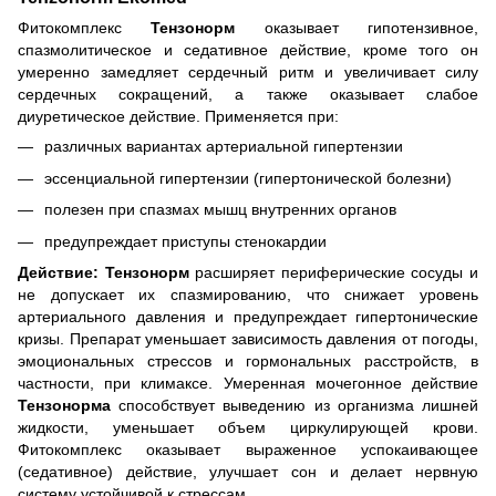
Фитокомплекс
Тензонорм
оказывает гипотензивное,
спазмолитическое и седативное действие, кроме того он
умеренно замедляет сердечный ритм и увеличивает силу
сердечных сокращений, а также оказывает слабое
диуретическое действие. Применяется при:
различных вариантах артериальной гипертензии
эссенциальной гипертензии (гипертонической болезни)
полезен при спазмах мышц внутренних органов
предупреждает приступы стенокардии
Действие: Тензонорм
расширяет периферические сосуды и
не допускает их спазмированию, что снижает уровень
артериального давления и предупреждает гипертонические
кризы. Препарат уменьшает зависимость давления от погоды,
эмоциональных стрессов и гормональных расстройств, в
частности, при климаксе. Умеренная мочегонное действие
Тензонорма
способствует выведению из организма лишней
жидкости, уменьшает объем циркулирующей крови.
Фитокомплекс оказывает выраженное успокаивающее
(седативное) действие, улучшает сон и делает нервную
систему устойчивой к стрессам.