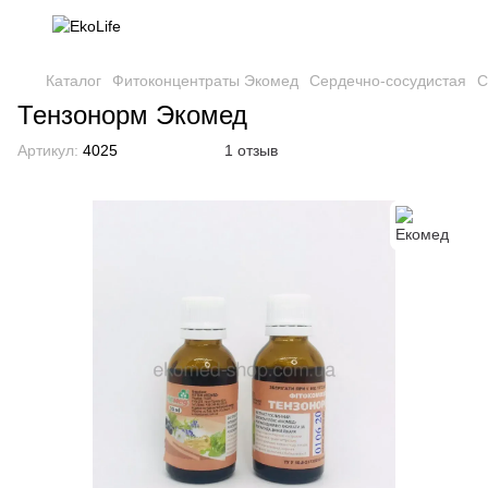
Каталог
Фитоконцентраты Экомед
Сердечно-сосудистая
С
Тензонорм Экомед
Артикул:
4025
1 отзыв