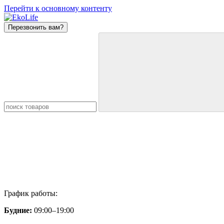
Перейти к основному контенту
Перезвонить вам?
График работы:
Будние:
09:00–19:00