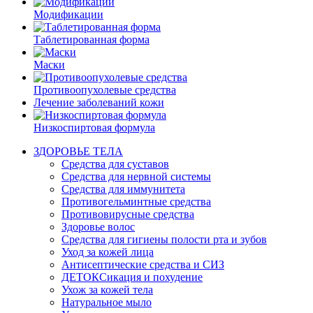
Модификации
Таблетированная форма
Маски
Противоопухолевые средства
Лечение заболеваний кожи
Низкоспиртовая формула
ЗДОРОВЬЕ ТЕЛА
Средства для суставов
Средства для нервной системы
Средства для иммунитета
Противогельминтные средства
Противовирусные средства
Здоровье волос
Средства для гигиены полости рта и зубов
Уход за кожей лица
Антисептические средства и СИЗ
ДЕТОКСикация и похудение
Ухож за кожей тела
Натуральное мыло