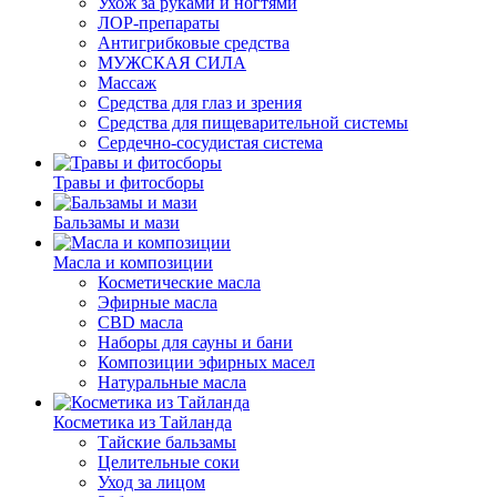
Ухож за руками и ногтями
ЛОР-препараты
Антигрибковые средства
МУЖСКАЯ СИЛА
Массаж
Средства для глаз и зрения
Средства для пищеварительной системы
Сердечно-сосудистая система
Травы и фитосборы
Бальзамы и мази
Масла и композиции
Косметические масла
Эфирные масла
CBD масла
Наборы для сауны и бани
Композиции эфирных масел
Натуральные масла
Косметика из Тайланда
Тайские бальзамы
Целительные соки
Уход за лицом