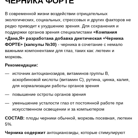
ЧЕРНИКА ФОРТЕ
В современной жизни воздействии отрицательных
экологических, социальных, стрессовых и других факторов не
редко приводит к ухудшению зрения. Для сохранения и
поддержки органов зрения специалистами
«Компания
«Дана,Я» разработана добавка диетическая «Черника
ФОРТЕ» (капсулы №30)
- черника в сочетание с немало
важными компонентами для глаз, таких как: лютеин и
морковь.
Рекомендации:
источник антоцианозидов, витаминов группы В,
аскорбиновой кислоты (витамин С), рутина, цинка, калия,
для нормализации работы органов зрения
повышение остроты органов зрения
уменьшение усталости глаз от постоянной работе при
искусственном освещении и за компьютером
СОСТАВ:
плоды черники обычной, морковь посевная, лютеин
5%.
Черника содержит
антоцианозиды, которые стимулируют