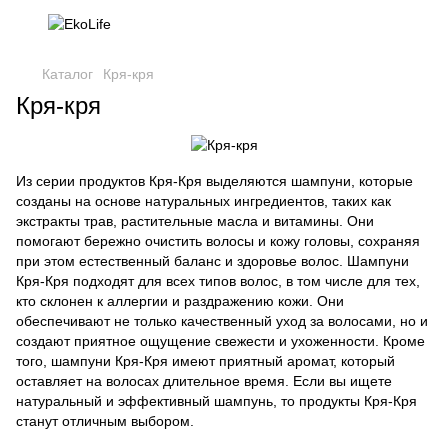
Каталог
Кря-кря
Кря-кря
Из серии продуктов Кря-Кря выделяются шампуни, которые
созданы на основе натуральных ингредиентов, таких как
экстракты трав, растительные масла и витамины. Они
помогают бережно очистить волосы и кожу головы, сохраняя
при этом естественный баланс и здоровье волос. Шампуни
Кря-Кря подходят для всех типов волос, в том числе для тех,
кто склонен к аллергии и раздражению кожи. Они
обеспечивают не только качественный уход за волосами, но и
создают приятное ощущение свежести и ухоженности. Кроме
того, шампуни Кря-Кря имеют приятный аромат, который
оставляет на волосах длительное время. Если вы ищете
натуральный и эффективный шампунь, то продукты Кря-Кря
станут отличным выбором.