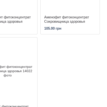
т фитоконцентрат
Аменофит фитоконцентрат
ица здоровья
Сокровищница здоровья
105.00 грн
 фитоконцентрат