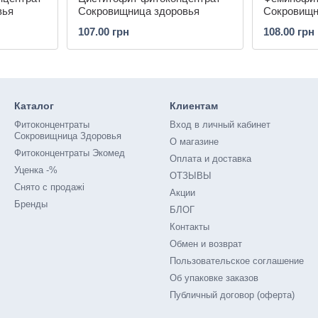
вья
Сокровищница здоровья
Сокровищн
107.00 грн
108.00 грн
Каталог
Клиентам
Фитоконцентраты
Вход в личный кабинет
Сокровищница Здоровья
О магазине
Фитоконцентраты Экомед
Оплата и доставка
Уценка -%
ОТЗЫВЫ
Снято с продажі
Акции
Бренды
БЛОГ
Контакты
Обмен и возврат
Пользовательское соглашение
Об упаковке заказов
Публичный договор (оферта)