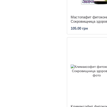
Мастопафит фитокон
Сокровищница здоро
105.00 грн
Климаксофит фитоко