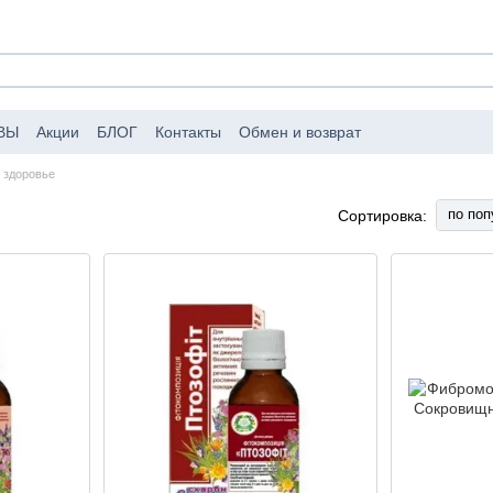
ВЫ
Акции
БЛОГ
Контакты
Обмен и возврат
аковке заказов
Публичный договор (оферта)
 здоровье
по поп
Сортировка: