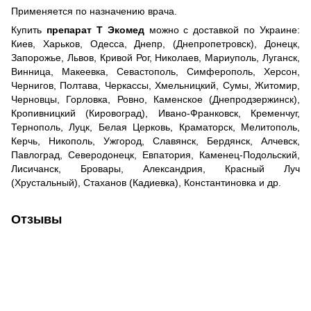
Применяется по назначению врача.
Купить
препарат Т Экомед
можно с доставкой по Украине:
Киев, Харьков, Одесса, Днепр, (Днепропетровск), Донецк,
Запорожье, Львов, Кривой Рог, Николаев, Мариуполь, Луганск,
Винница, Макеевка, Севастополь, Симферополь, Херсон,
Чернигов, Полтава, Черкассы, Хмельницкий, Сумы, Житомир,
Черновцы, Горловка, Ровно, Каменское (Днепродзержинск),
Кропивницкий (Кировоград), Ивано-Франковск, Кременчуг,
Тернополь, Луцк, Белая Церковь, Краматорск, Мелитополь,
Керчь, Никополь, Ужгород, Славянск, Бердянск, Алчевск,
Павлоград, Северодонецк, Евпатория, Каменец-Подольский,
Лисичанск, Бровары, Александрия, Красный Луч
(Хрустальный), Стаханов (Кадиевка), Константиновка и др.
Отзывы