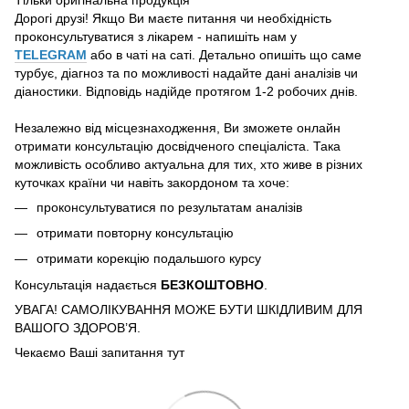
Дорогі друзі! Якщо Ви маєте питання чи необхідність
проконсультуватися з лікарем - напишіть нам у
TELEGRAM
або в чаті на саті. Детально опишіть що саме
турбує, діагноз та по можливості надайте дані аналізів чи
діаностики. Відповідь надійде протягом 1-2 робочих днів.
Незалежно від місцезнаходження, Ви зможете онлайн
отримати консультацію досвідченого спеціаліста. Така
можливість особливо актуальна для тих, хто живе в різних
куточках країни чи навіть закордоном та хоче:
проконсультуватися по результатам аналізів
отримати повторну консультацію
отримати корекцію подальшого курсу
Консультація надається
БЕЗКОШТОВНО
.
УВАГА! САМОЛІКУВАННЯ МОЖЕ БУТИ ШКІДЛИВИМ ДЛЯ
ВАШОГО ЗДОРОВ’Я.
Чекаємо Ваші запитання тут