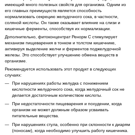
имеющий много полезных свойств для организма. Одним из
его главных преимуществ является способность
нормализовать секрецию желудочного сока, в частности,
соляной кислоты. Он также оказывает влияние на слизи и
кишечные ферменты, способствуя их нормализации.
Дополнительно, фитоконцентрат Ренорм С стимулирует
механизм пищеварения в тонком и толстом кишечнике,
активируя выделение желчи и ферментов поджелудочной
железы. Это способствует улучшению обмена веществ в
организме.
Рекомендуется использовать этот продукт в следующих
случаях:
При нарушениях работы желудка с понижением
кислотности желудочного сока, когда желудочный сок не
делается достаточным количеством кислоты.
При недостаточности пищеварения и похудении, когда
организм не может должным образом усваивать
питательные вещества.
При нарушениях стула, особенно при склонности к диарям
(поносам), когда необходимо улучшить работу кишечника.