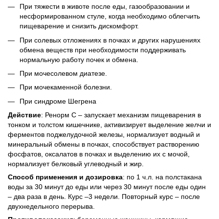
При тяжести в животе после еды, газообразовании и
несформированном стуле, когда необходимо облегчить
пищеварение и снизить дискомфорт.
При солевых отложениях в почках и других нарушениях
обмена веществ при необходимости поддерживать
нормальную работу почек и обмена.
При мочесолевом диатезе.
При мочекаменной болезни.
При синдроме Шегрена
Действие
: Ренорм С – запускает механизм пищеварения в
тонком и толстом кишечнике, активизирует выделение желчи и
ферментов поджелудочной железы, нормализует водный и
минеральный обмены в почках, способствует растворению
фосфатов, оксалатов в почках и выделению их с мочой,
нормализует белковый углеводный и жир.
Способ применения и дозировка
: по 1 ч.л. на полстакана
воды за 30 минут до еды или через 30 минут после еды один
– два раза в день. Курс –3 недели. Повторный курс – после
двухнедельного перерыва.