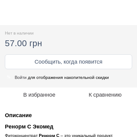
Нет в наличии
57.00 грн
Сообщить, когда появится
Войти
для отображения накопительной скидки
%
В избранное
К сравнению
Описание
Ренорм С Экомед
Фитоконцентрат
Ренорм С
– это уникальный продукт,