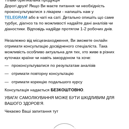
Дорогі друзі! Якщо Ви маєте питання чи необхідність
проконсультуватися з лікарем - напишіть нам у
TELEGRAM
або в чаті на саті. Детально опишіть що саме
турбує, діагноз та по можливості надайте дані аналізів чи
діаностики. Відповідь надійде протягом 1-2 робочих днів.
Незалежно від місцезнаходження, Ви зможете онлайн
отримати консультацію досвідченого спеціаліста. Така
можливість особливо актуальна для тих, хто живе в різних
куточках країни чи навіть закордоном та хоче:
проконсультуватися по результатам аналізів
отримати повторну консультацію
отримати корекцію подальшого курсу
Консультація надається
БЕЗКОШТОВНО
.
УВАГА! САМОЛІКУВАННЯ МОЖЕ БУТИ ШКІДЛИВИМ ДЛЯ
ВАШОГО ЗДОРОВ’Я.
Чекаємо Ваші запитання тут