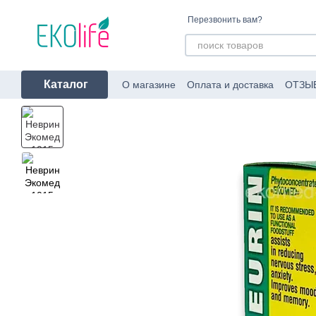
Перейти к основному контенту
Перезвонить вам?
Каталог
О магазине
Оплата и доставка
ОТЗЫ
Пользовательское соглашение
Об уп