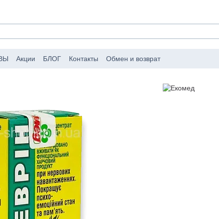
ВЫ
Акции
БЛОГ
Контакты
Обмен и возврат
аковке заказов
Публичный договор (оферта)