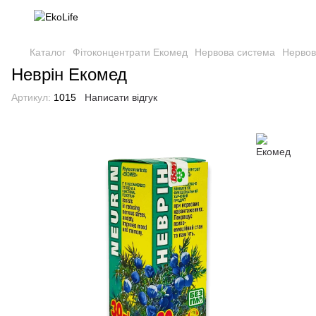
Каталог
Фітоконцентрати Екомед
Нервова система
Нервов
Неврін Екомед
Артикул:
1015
Написати відгук