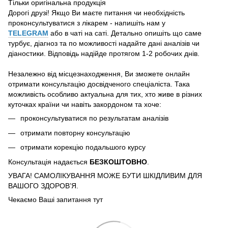
Тільки оригінальна продукція
Дорогі друзі! Якщо Ви маєте питання чи необхідність
проконсультуватися з лікарем - напишіть нам у
TELEGRAM
або в чаті на саті. Детально опишіть що саме
турбує, діагноз та по можливості надайте дані аналізів чи
діаностики. Відповідь надійде протягом 1-2 робочих днів.
Незалежно від місцезнаходження, Ви зможете онлайн
отримати консультацію досвідченого спеціаліста. Така
можливість особливо актуальна для тих, хто живе в різних
куточках країни чи навіть закордоном та хоче:
проконсультуватися по результатам аналізів
отримати повторну консультацію
отримати корекцію подальшого курсу
Консультація надається
БЕЗКОШТОВНО
.
УВАГА! САМОЛІКУВАННЯ МОЖЕ БУТИ ШКІДЛИВИМ ДЛЯ
ВАШОГО ЗДОРОВ’Я.
Чекаємо Ваші запитання тут