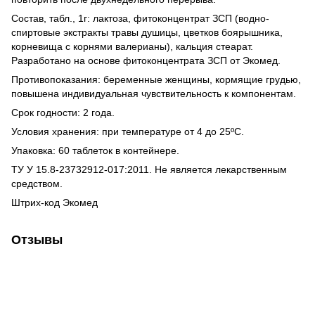
Состав, табл., 1г: лактоза, фитоконцентрат ЗСП (водно-
спиртовые экстракты травы душицы, цветков боярышника,
корневища с корнями валерианы), кальция стеарат.
Разработано на основе фитоконцентрата ЗСП от Экомед.
Противопоказания: беременные женщины, кормящие грудью,
повышена индивидуальная чувствительность к компонентам.
Срок годности: 2 года.
Условия хранения: при температуре от 4 до 25ºС.
Упаковка: 60 таблеток в контейнере.
ТУ У 15.8-23732912-017:2011. Не является лекарственным
средством.
Штрих-код Экомед
Отзывы