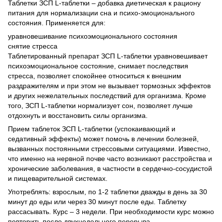
Таблетки ЗСП L-таблетки – добавка диетическая к рациону
питания для нормализации сна и психо-эмоционального
состояния. Применяется для:
уравновешивание психоэмоционального состояния
снятие стресса
Таблетированный препарат ЗСП L-таблетки уравновешивает
психоэмоциональное состояние, снимает последствия
стресса, позволяет спокойнее относиться к внешним
раздражителям и при этом не вызывает тормозных эффектов
и других нежелательных последствий для организма. Кроме
того, ЗСП L-таблетки нормализует сон, позволяет лучше
отдохнуть и восстановить силы организма.
Прием таблеток ЗСП L-таблетки (успокаивающий и
седативный эффекты) может помочь в лечении болезней,
вызванных постоянными стрессовыми ситуациями. Известно,
что именно на нервной почве часто возникают расстройства и
хронические заболевания, в частности в сердечно-сосудистой
и пищеварительной системах.
Употреблять: взрослым, по 1-2 таблетки дважды в день за 30
минут до еды или через 30 минут после еды. Таблетку
рассасывать. Курс – 3 недели. При необходимости курс можно
повторить после двухнедельного перерыва.