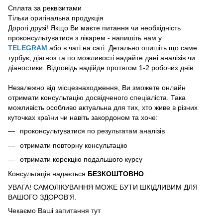
Сплата за реквізитами
Тільки оригінальна продукція
Дорогі друзі! Якщо Ви маєте питання чи необхідність
проконсультуватися з лікарем - напишіть нам у
TELEGRAM
або в чаті на саті. Детально опишіть що саме
турбує, діагноз та по можливості надайте дані аналізів чи
діаностики. Відповідь надійде протягом 1-2 робочих днів.
Незалежно від місцезнаходження, Ви зможете онлайн
отримати консультацію досвідченого спеціаліста. Така
можливість особливо актуальна для тих, хто живе в різних
куточках країни чи навіть закордоном та хоче:
проконсультуватися по результатам аналізів
отримати повторну консультацію
отримати корекцію подальшого курсу
Консультація надається
БЕЗКОШТОВНО
.
УВАГА! САМОЛІКУВАННЯ МОЖЕ БУТИ ШКІДЛИВИМ ДЛЯ
ВАШОГО ЗДОРОВ’Я.
Чекаємо Ваші запитання тут