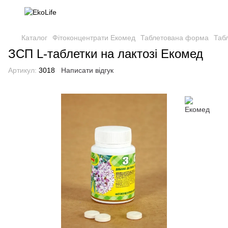
Каталог
Фітоконцентрати Екомед
Таблетована форма
Таб
ЗСП L-таблетки на лактозі Екомед
Артикул:
3018
Написати відгук