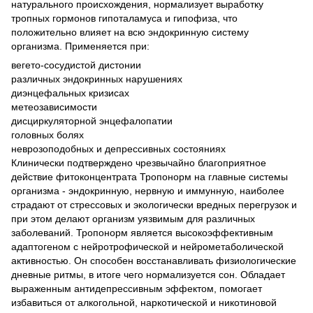
натурального происхождения, нормализует выработку
тропных гормонов гипоталамуса и гипофиза, что
положительно влияет на всю эндокринную систему
организма. Применяется при:
вегето-сосудистой дистонии
различных эндокринных нарушениях
диэнцефальных кризисах
метеозависимости
дисциркуляторной энцефалопатии
головных болях
неврозоподобных и депрессивных состояниях
Клинически подтверждено чрезвычайно благоприятное
действие фитоконцентрата Тропонорм на главные системы
организма - эндокринную, нервную и иммунную, наиболее
страдают от стрессовых и экологически вредных перегрузок и
при этом делают организм уязвимым для различных
заболеваний. Тропонорм является высокоэффективным
адаптогеном с нейротрофической и нейрометаболической
активностью. Он способен восстанавливать физиологические
дневные ритмы, в итоге чего нормализуется сон. Обладает
выраженным антидепрессивным эффектом, помогает
избавиться от алкогольной, наркотической и никотиновой