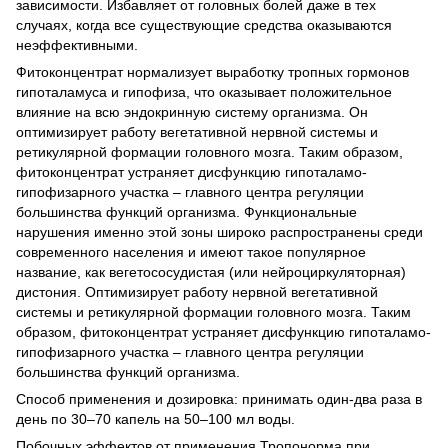
зависимости. Избавляет от головных болей даже в тех
случаях, когда все существующие средства оказываются
неэффективными.
Фитоконцентрат нормализует выработку тропных гормонов
гипоталамуса и гипофиза, что оказывает положительное
влияние на всю эндокринную систему организма. Он
оптимизирует работу вегетативной нервной системы и
ретикулярной формации головного мозга. Таким образом,
фитоконцентрат устраняет дисфункцию гипоталамо-
гипофизарного участка – главного центра регуляции
большинства функций организма. Функциональные
нарушения именно этой зоны широко распространены среди
современного населения и имеют такое популярное
название, как вегетососудистая (или нейроциркуляторная)
дистония. Оптимизирует работу нервной вегетативной
системы и ретикулярной формации головного мозга. Таким
образом, фитоконцентрат устраняет дисфункцию гипоталамо-
гипофизарного участка – главного центра регуляции
большинства функций организма.
Способ применения и дозировка: принимать один-два раза в
день по 30–70 капель на 50–100 мл воды.
Побочных эффектов от применения Тропонорма при