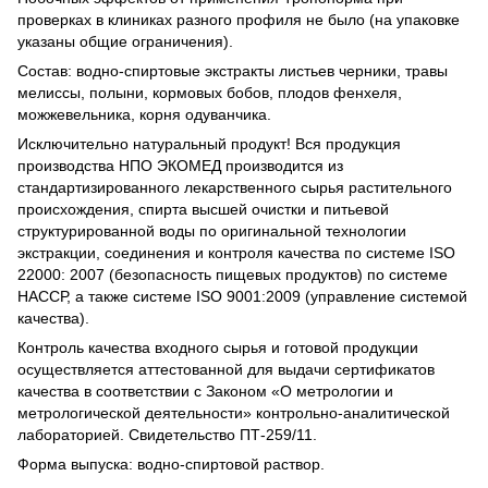
проверках в клиниках разного профиля не было (на упаковке
указаны общие ограничения).
Состав: водно-спиртовые экстракты листьев черники, травы
мелиссы, полыни, кормовых бобов, плодов фенхеля,
можжевельника, корня одуванчика.
Исключительно натуральный продукт! Вся продукция
производства НПО ЭКОМЕД производится из
стандартизированного лекарственного сырья растительного
происхождения, спирта высшей очистки и питьевой
структурированной воды по оригинальной технологии
экстракции, соединения и контроля качества по системе ISO
22000: 2007 (безопасность пищевых продуктов) по системе
НАССР, а также системе ISO 9001:2009 (управление системой
качества).
Контроль качества входного сырья и готовой продукции
осуществляется аттестованной для выдачи сертификатов
качества в соответствии с Законом «О метрологии и
метрологической деятельности» контрольно-аналитической
лабораторией. Свидетельство ПТ-259/11.
Форма выпуска: водно-спиртовой раствор.