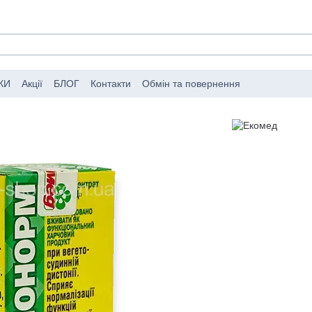
КИ
Акції
БЛОГ
Контакти
Обмін та повернення
мовлень
Публічний договір (оферта)