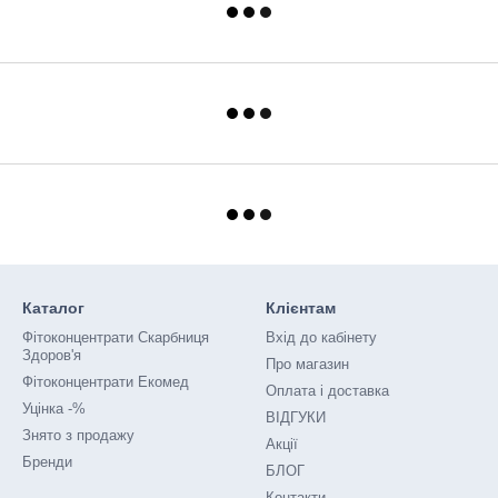
Каталог
Клієнтам
Фітоконцентрати Скарбниця
Вхід до кабінету
Здоров'я
Про магазин
Фітоконцентрати Екомед
Оплата і доставка
Уцінка -%
ВІДГУКИ
Знято з продажу
Акції
Бренди
БЛОГ
Контакти