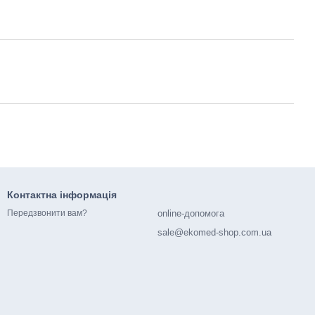
Контактна інформація
online-допомога
Передзвонити вам?
sale@ekomed-shop.com.ua