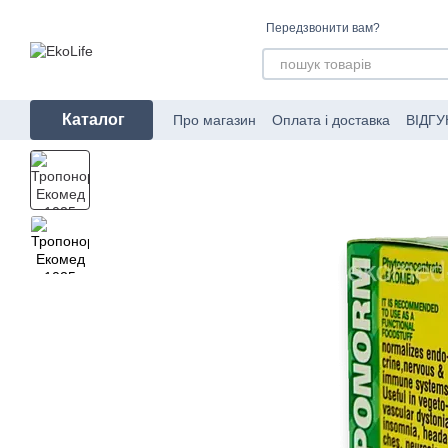
Перейти до основного контенту
Передзвонити вам?
Каталог
Про магазин
Оплата і доставка
ВІДГУ
Угода користувача
Про пакування за