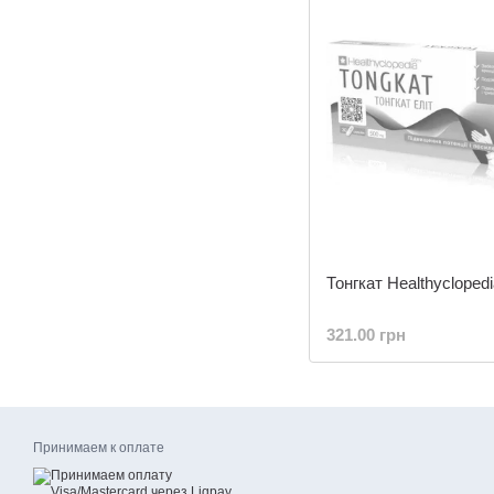
Тонгкат Healthycloped
321.00 грн
Принимаем к оплате