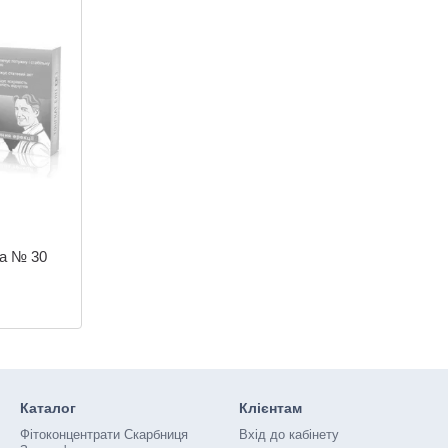
ia № 30
Каталог
Клієнтам
Фітоконцентрати Скарбниця
Вхід до кабінету