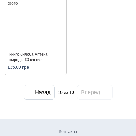
Гинкго билоба Аптека
природы 60 капсул
135.00 грн
Назад
Вперед
10
из 10
Контакты