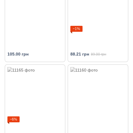
−1%
105.00 грн
88.21 грн
89.00 грн
−6%