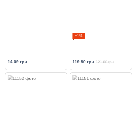
−1%
14.09 грн
119.80 грн
121.00 грн