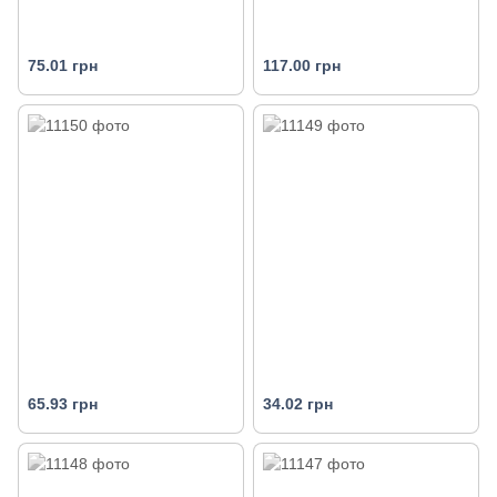
75.01 грн
117.00 грн
65.93 грн
34.02 грн