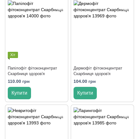
Хіт
Папілофіт фітоконцентрат
Дермофіт фітоконцентрат
Скарбниця здоров'я
Скарбниця здоров'я
110.00 грн
104.00 грн
Купити
Купити