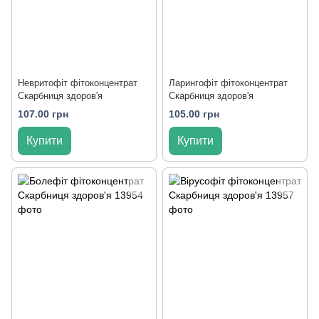
Невритофіт фітоконцентрат
Ларингофіт фітоконцентрат
Скарбниця здоров'я
Скарбниця здоров'я
107.00 грн
105.00 грн
Купити
Купити