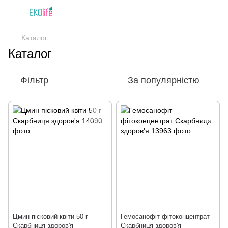
Каталог
Каталог
Фільтр
За популярністю
Цмин пісковий квіти 50 г
Гемосанофіт фітоконцентрат
Скарбниця здоров'я
Скарбниця здоров'я