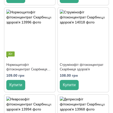
Хіт
Нормощитофіт
Струмінофіт фітоконцентрат
фітоконцентрат Скарбниця
Скарбниця здоров'я
здоров'я
109.00 грн
108.00 грн
Купити
Купити