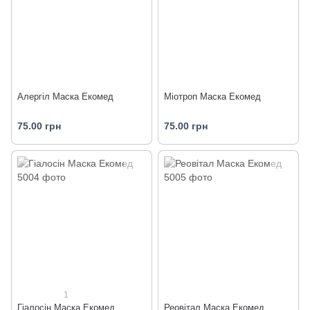
Алергіл Маска Екомед
Міотроп Маска Екомед
75.00 грн
75.00 грн
1
Гіалосін Маска Екомед
Реовітал Маска Екомед