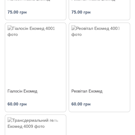
75.00 грн
75.00 грн
Гіалосін Екомед
Реовітал Екомед
60.00 грн
60.00 грн