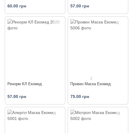
60.00 грн
57.00 грн
2
Ренорм КЛ Екомед
Провен Маска Екомед
57.00 грн
75.00 грн