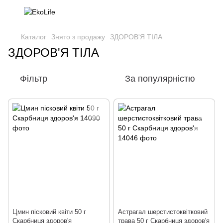
Каталог
Знято з продажу
ЗДОРОВ'Я ТІЛА
ЗДОРОВ'Я ТІЛА
Фільтр
За популярністю
Цмин пісковий квіти 50 г
Астрагал шерстистоквітковий
Скарбниця здоров'я
трава 50 г Скарбниця здоров'я