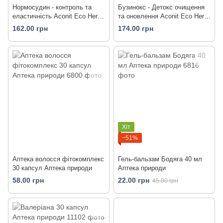
Нормосудин - контроль та
Бузинокс - Детокс очищення
еластичність Aconit Eco Herb
та оновлення Aconit Eco Herb
120 мл
120 мл
162.00 грн
174.00 грн
Хіт
−51%
Аптека волосся фітокомплекс
Гель-бальзам Бодяга 40 мл
30 капсул Аптека природи
Аптека природи
58.00 грн
22.00 грн
45.00 грн