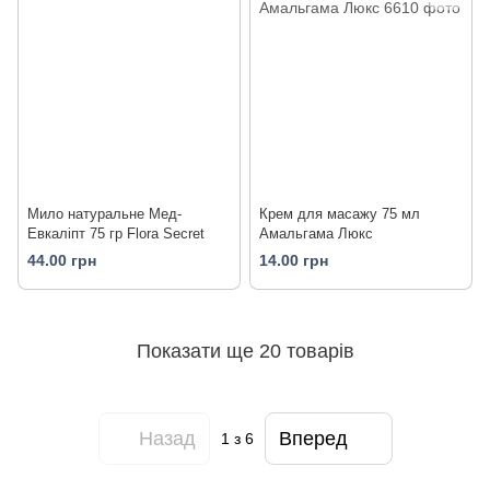
Мило натуральне Мед-
Крем для масажу 75 мл
Евкаліпт 75 гр Flora Secret
Амальгама Люкс
44.00 грн
14.00 грн
Показати ще 20 товарів
Назад
Вперед
1
з 6