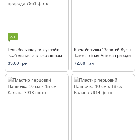
Хіт
Гель-бальзам для суглобів
Крем-бальзам "Золотий Вус +
"Сабельник" з глюкозаміном
Тамус" 75 мл Аптека природи
75 мл Аптека природи
33.00 грн
72.00 грн