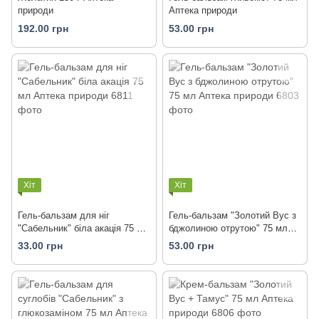
природи
Аптека природи
192.00 грн
53.00 грн
Хіт
Хіт
Гель-бальзам для ніг
Гель-бальзам "Золотий Вус з
"Сабельник" біла акація 75 мл
бджолиною отрутою" 75 мл
Аптека природи
Аптека природи
33.00 грн
53.00 грн