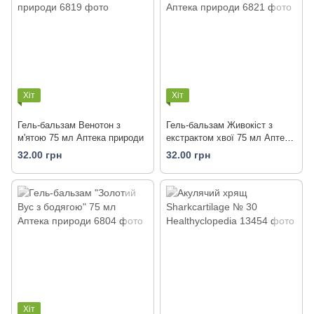
Хіт
Хіт
Гель-бальзам Венотон з
Гель-бальзам Живокіст з
м'ятою 75 мл Аптека природи
екстрактом хвої 75 мл Аптека
природи
32.00 грн
32.00 грн
Хіт