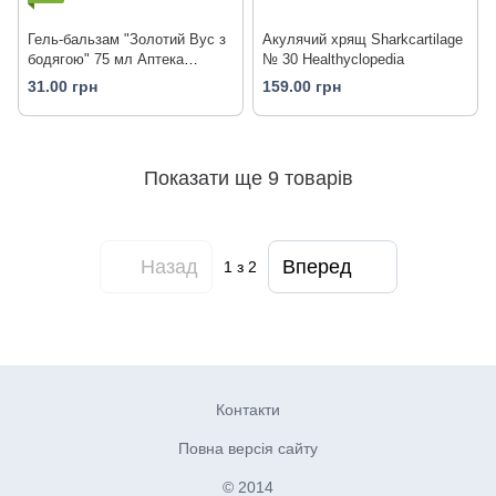
Гель-бальзам "Золотий Вус з
Акулячий хрящ Sharkcartilage
бодягою" 75 мл Аптека
№ 30 Healthyclopedia
природи
31.00 грн
159.00 грн
Показати ще 9 товарів
Назад
Вперед
1
з 2
Контакти
Повна версія сайту
© 2014