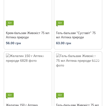
Хіт
Хіт
Крем-бальзам Живокіст 75 мл
Гель-бальзам "Суставіт" 75
Аптека природи
мл Аптека природи
56.00 грн
63.00 грн
Хіт
Хіт
Желатин 150 г Аптека
Гель-бальзам Живокіст 75 мл