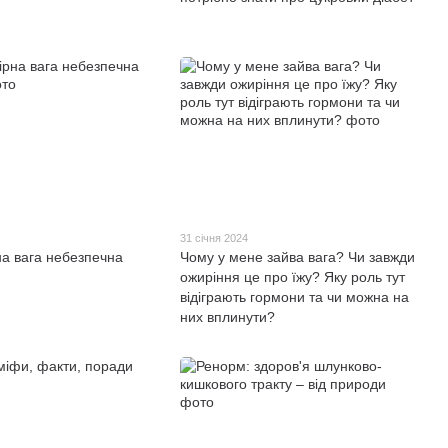
31 січня 2024
а вага небезпечна
Чому у мене зайва вага? Чи завжди
ожиріння це про їжу? Яку роль тут
відіграють гормони та чи можна на
них вплинути?