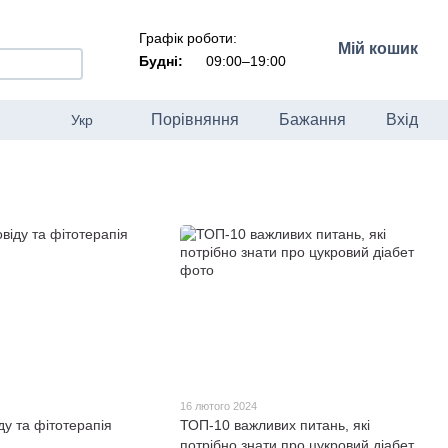
Графік роботи:
Мій кошик
Будні:
09:00–19:00
Порівняння
Бажання
Вхід
Укр
16 лютого 2024
ду та фітотерапія
ТОП-10 важливих питань, які
потрібно знати про цукровий діабет