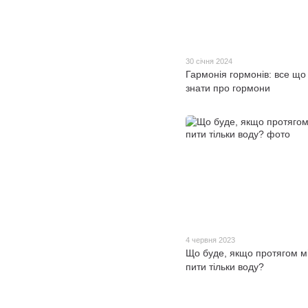
30 січня 2024
Гармонія гормонів: все що
знати про гормони
4 червня 2023
Що буде, якщо протягом м
пити тільки воду?