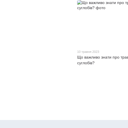
10 травня 2023
Що важливо знати про тра
суглобів?