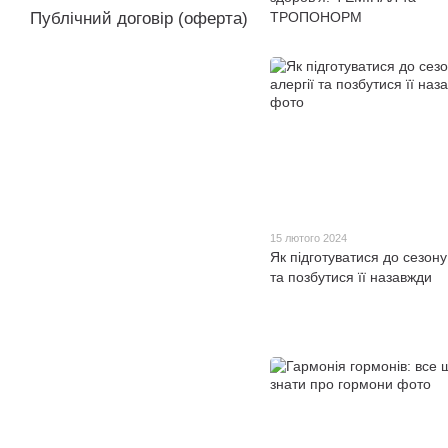
ТРОПОНОРМ
Публічний договір (оферта)
15 лютого 2024
Як підготуватися до сезону
та позбутися її назавжди