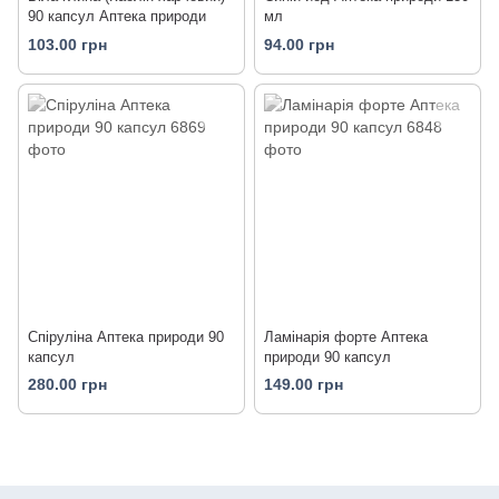
90 капсул Аптека природи
мл
103.00 грн
94.00 грн
Спіруліна Аптека природи 90
Ламінарія форте Аптека
капсул
природи 90 капсул
280.00 грн
149.00 грн