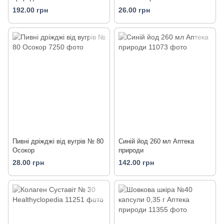
192.00 грн
26.00 грн
Пивні дріжджі від вугрів № 80
Синій йод 260 мл Аптека
Осокор
природи
28.00 грн
142.00 грн