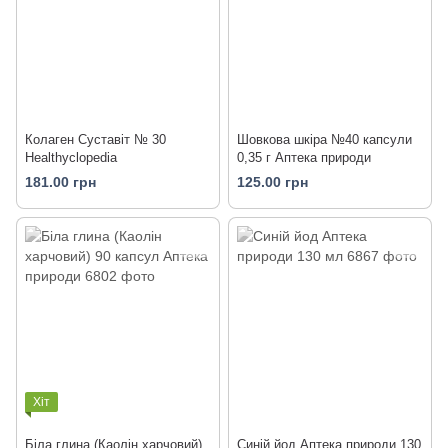
Колаген Суставіт № 30
Шовкова шкіра №40 капсули
Healthyclopedia
0,35 г Аптека природи
181.00 грн
125.00 грн
Хіт
Біла глина (Каолін харчовий)
Синій йод Аптека природи 130