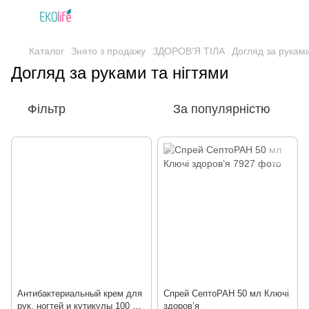
Каталог
Знято з продажу
ЗДОРОВ'Я ТІЛА
Догляд за руками
Догляд за руками та нігтями
Фільтр
За популярністю
Антибактериальный крем для
Спрей СептоРАН 50 мл Ключі
рук, ногтей и кутикулы 100 мл
здоров’я